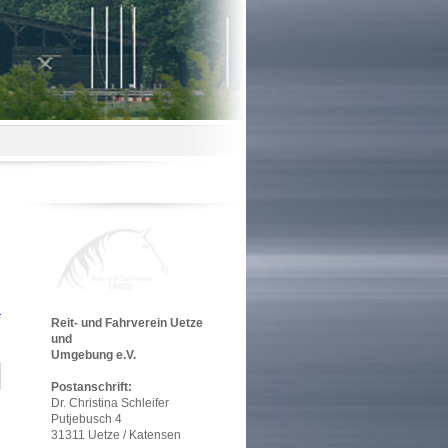
Reit- und Fahrverein Uetze
und
Umgebung e.V.
Postanschrift:
Dr. Christina Schleifer
Putjebusch 4
31311 Uetze / Katensen