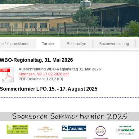
hte / Impressionen
Turnier
Reiterrallye
Boxenvermietung
WBO-Regionaltag, 31. Mai 2026
Ausschreibung WBO-Regionaltag 31. Mai 2026
Katensen, MP 17.02.2026.pdf
PDF-Dokument [123.2 KB]
Sommerturnier LPO, 15. - 17. August 2025