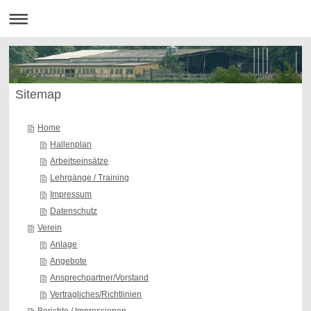
Sitemap
Home
Hallenplan
Arbeitseinsätze
Lehrgänge / Training
Impressum
Datenschutz
Verein
Anlage
Angebote
Ansprechpartner/Vorstand
Vertragliches/Richtlinien