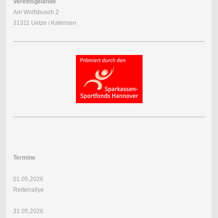
Vereinsgelände
Am Wolfsbusch 2
31311 Uetze / Katensen
Termine
01.05.2026
Reiterrallye
31.05.2026